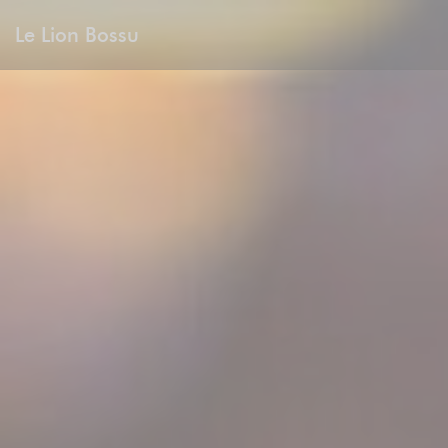
Панель управления cookies
Le Lion Bossu