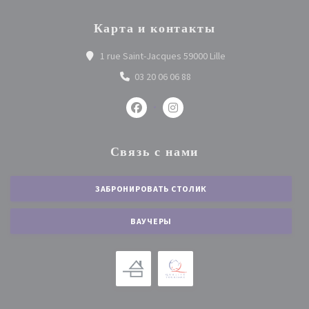
Карта и контакты
((открывается в но
1 rue Saint-Jacques 59000 Lille
03 20 06 06 88
Facebook ((открывается в новом ок
Instagram ((открывается в 
Связь с нами
ЗАБРОНИРОВАТЬ СТОЛИК
ВАУЧЕРЫ