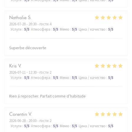
Nathalie
S
2026-07-20
- 20:30 - гости 4
Услуги
:
5
/5
Атмосфера
:
5
/5
Меню
:
5
/5
Цена / качество
:
5
/5
Superbe découverte
Kris
V
2026-07-11
- 12:30 - гости 2
Услуги
:
5
/5
Атмосфера
:
5
/5
Меню
:
5
/5
Цена / качество
:
5
/5
Rien á reprocher. Parfait comme d’habitude
Corentin
V
2026-06-28
- 20:00 - гости 2
Услуги
:
5
/5
Атмосфера
:
5
/5
Меню
:
5
/5
Цена / качество
:
5
/5