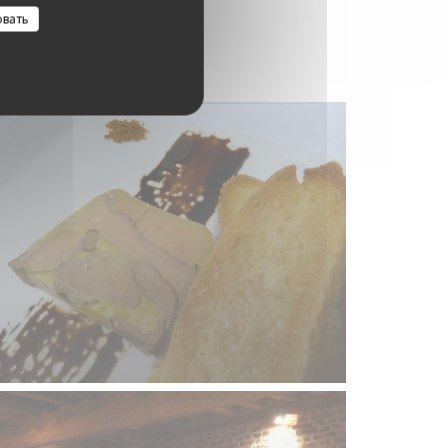
овать