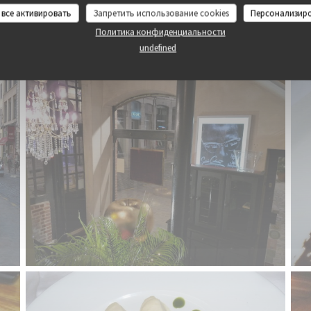
 все активировать
Запретить использование cookies
Персонализир
Политика конфиденциальности
Ambiance & Cuisine
undefined