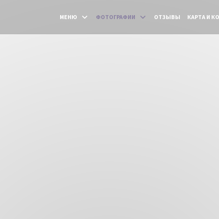
МЕНЮ
ФОТОГРАФИИ
ОТЗЫВЫ
КАРТА И К