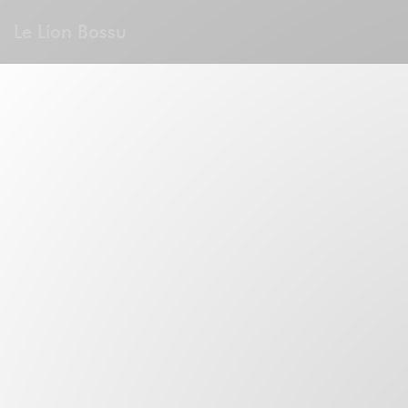
Панель управления cookies
Le Lion Bossu