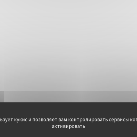
льзует кукис и позволяет вам контролировать сервисы ко
активировать