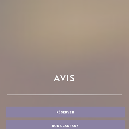
AVIS
RÉSERVER
BONS CADEAUX