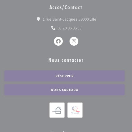
Accès/Contact
((ouvre une nouvelle
1 rue Saint-Jacques 59000 Lille
03 20 06 06 88
Facebook ((ouvre une nouvelle fenêtr
Instagram ((ouvre une nouvel
Nous contacter
RÉSERVER
BONS CADEAUX