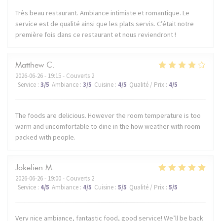
Très beau restaurant. Ambiance intimiste et romantique. Le
service est de qualité ainsi que les plats servis. C’était notre
première fois dans ce restaurant et nous reviendront !
Matthew
C
2026-06-26
- 19:15 - Couverts 2
Service
:
3
/5
Ambiance
:
3
/5
Cuisine
:
4
/5
Qualité / Prix
:
4
/5
The foods are delicious. However the room temperature is too
warm and uncomfortable to dine in the how weather with room
packed with people.
Jokelien
M
2026-06-26
- 19:00 - Couverts 2
Service
:
4
/5
Ambiance
:
4
/5
Cuisine
:
5
/5
Qualité / Prix
:
5
/5
Very nice ambiance, fantastic food, good service! We’ll be back