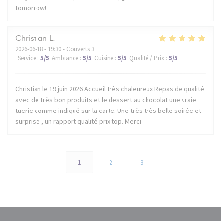
tomorrow!
Christian
L
2026-06-18
- 19:30 - Couverts 3
Service
:
5
/5
Ambiance
:
5
/5
Cuisine
:
5
/5
Qualité / Prix
:
5
/5
Christian le 19 juin 2026 Accueil très chaleureux Repas de qualité
avec de très bon produits et le dessert au chocolat une vraie
tuerie comme indiqué sur la carte. Une très très belle soirée et
surprise , un rapport qualité prix top. Merci
1
2
3