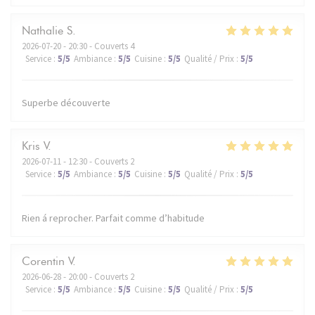
Nathalie
S
2026-07-20
- 20:30 - Couverts 4
Service
:
5
/5
Ambiance
:
5
/5
Cuisine
:
5
/5
Qualité / Prix
:
5
/5
Superbe découverte
Kris
V
2026-07-11
- 12:30 - Couverts 2
Service
:
5
/5
Ambiance
:
5
/5
Cuisine
:
5
/5
Qualité / Prix
:
5
/5
Rien á reprocher. Parfait comme d’habitude
Corentin
V
2026-06-28
- 20:00 - Couverts 2
Service
:
5
/5
Ambiance
:
5
/5
Cuisine
:
5
/5
Qualité / Prix
:
5
/5