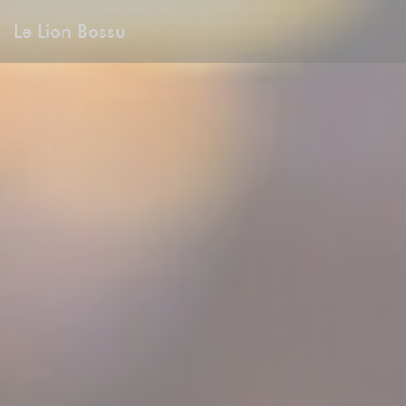
Personnalisation de vos choix en matière de cookies
Le Lion Bossu