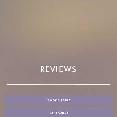
REVIEWS
BOOK A TABLE
GIFT CARDS