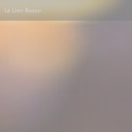
Personalizing your cookie choices
Le Lion Bossu