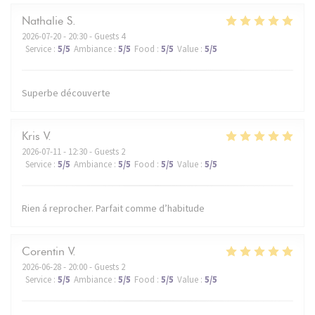
Nathalie
S
2026-07-20
- 20:30 - Guests 4
Service
:
5
/5
Ambiance
:
5
/5
Food
:
5
/5
Value
:
5
/5
Superbe découverte
Kris
V
2026-07-11
- 12:30 - Guests 2
Service
:
5
/5
Ambiance
:
5
/5
Food
:
5
/5
Value
:
5
/5
Rien á reprocher. Parfait comme d’habitude
Corentin
V
2026-06-28
- 20:00 - Guests 2
Service
:
5
/5
Ambiance
:
5
/5
Food
:
5
/5
Value
:
5
/5