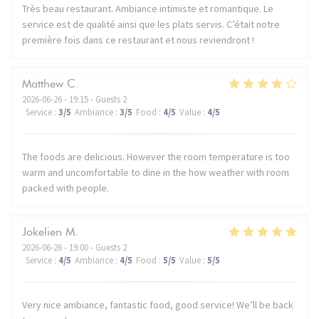
Très beau restaurant. Ambiance intimiste et romantique. Le
service est de qualité ainsi que les plats servis. C’était notre
première fois dans ce restaurant et nous reviendront !
Matthew
C
2026-06-26
- 19:15 - Guests 2
Service
:
3
/5
Ambiance
:
3
/5
Food
:
4
/5
Value
:
4
/5
The foods are delicious. However the room temperature is too
warm and uncomfortable to dine in the how weather with room
packed with people.
Jokelien
M
2026-06-26
- 19:00 - Guests 2
Service
:
4
/5
Ambiance
:
4
/5
Food
:
5
/5
Value
:
5
/5
Very nice ambiance, fantastic food, good service! We’ll be back