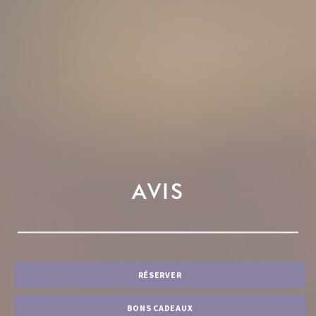
AVIS
RÉSERVER
BONS CADEAUX