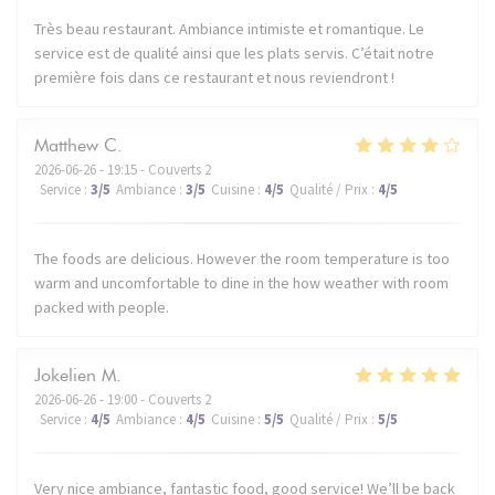
Très beau restaurant. Ambiance intimiste et romantique. Le
service est de qualité ainsi que les plats servis. C’était notre
première fois dans ce restaurant et nous reviendront !
Matthew
C
2026-06-26
- 19:15 - Couverts 2
Service
:
3
/5
Ambiance
:
3
/5
Cuisine
:
4
/5
Qualité / Prix
:
4
/5
The foods are delicious. However the room temperature is too
warm and uncomfortable to dine in the how weather with room
packed with people.
Jokelien
M
2026-06-26
- 19:00 - Couverts 2
Service
:
4
/5
Ambiance
:
4
/5
Cuisine
:
5
/5
Qualité / Prix
:
5
/5
Very nice ambiance, fantastic food, good service! We’ll be back