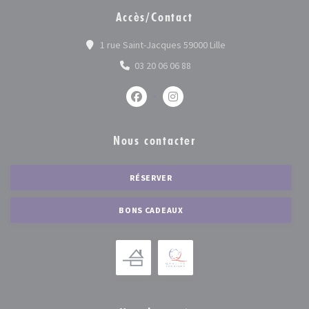
Accès/Contact
((ouvre une nouvelle
1 rue Saint-Jacques 59000 Lille
03 20 06 06 88
Facebook ((ouvre une nouvelle fenêtr
Instagram ((ouvre une nouvel
Nous contacter
RÉSERVER
BONS CADEAUX