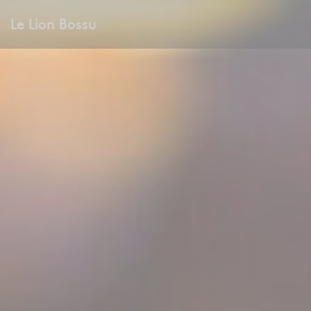
Personnalisation de vos choix en matière de cookies
Le Lion Bossu