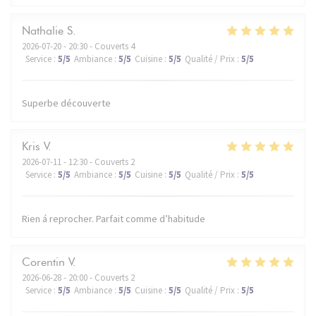
Nathalie
S
2026-07-20
- 20:30 - Couverts 4
Service
:
5
/5
Ambiance
:
5
/5
Cuisine
:
5
/5
Qualité / Prix
:
5
/5
Superbe découverte
Kris
V
2026-07-11
- 12:30 - Couverts 2
Service
:
5
/5
Ambiance
:
5
/5
Cuisine
:
5
/5
Qualité / Prix
:
5
/5
Rien á reprocher. Parfait comme d’habitude
Corentin
V
2026-06-28
- 20:00 - Couverts 2
Service
:
5
/5
Ambiance
:
5
/5
Cuisine
:
5
/5
Qualité / Prix
:
5
/5