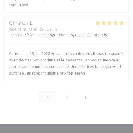
tomorrow!
Christian
L
2026-06-18
- 19:30 - Couverts 3
Service
:
5
/5
Ambiance
:
5
/5
Cuisine
:
5
/5
Qualité / Prix
:
5
/5
Christian le 19 juin 2026 Accueil très chaleureux Repas de qualité
avec de très bon produits et le dessert au chocolat une vraie
tuerie comme indiqué sur la carte. Une très très belle soirée et
surprise , un rapport qualité prix top. Merci
1
2
3