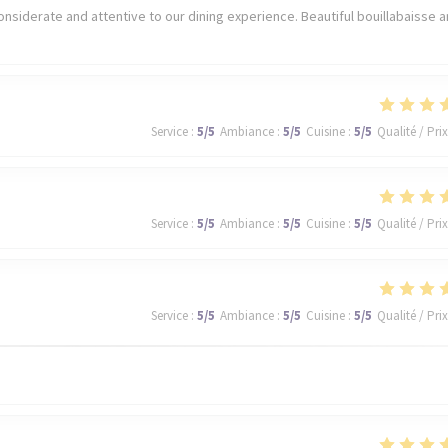
nsiderate and attentive to our dining experience. Beautiful bouillabaisse 
Service
:
5
/5
Ambiance
:
5
/5
Cuisine
:
5
/5
Qualité / Prix
Service
:
5
/5
Ambiance
:
5
/5
Cuisine
:
5
/5
Qualité / Prix
Service
:
5
/5
Ambiance
:
5
/5
Cuisine
:
5
/5
Qualité / Prix