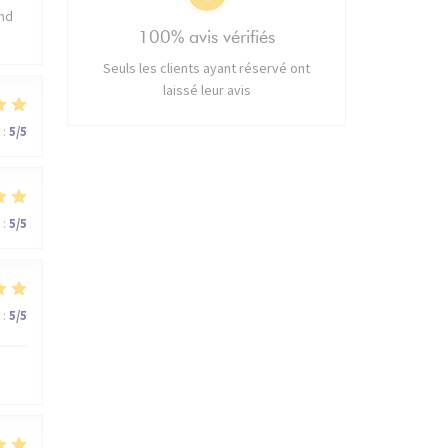
and
100% avis vérifiés
Seuls les clients ayant réservé ont
laissé leur avis
:
5
/5
:
5
/5
:
5
/5