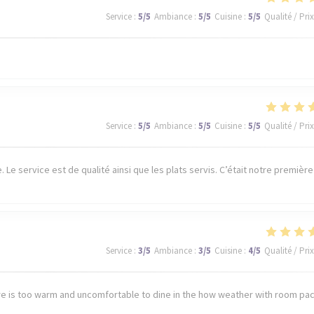
Service
:
5
/5
Ambiance
:
5
/5
Cuisine
:
5
/5
Qualité / Prix
Service
:
5
/5
Ambiance
:
5
/5
Cuisine
:
5
/5
Qualité / Prix
Le service est de qualité ainsi que les plats servis. C’était notre première
Service
:
3
/5
Ambiance
:
3
/5
Cuisine
:
4
/5
Qualité / Prix
e is too warm and uncomfortable to dine in the how weather with room pa