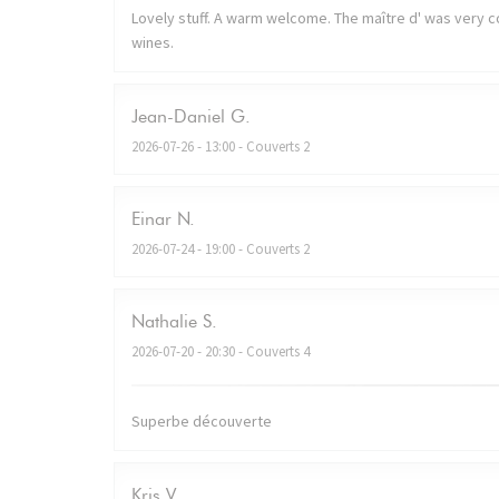
Lovely stuff. A warm welcome. The maître d' was very co
wines.
Jean-Daniel
G
2026-07-26
- 13:00 - Couverts 2
Einar
N
2026-07-24
- 19:00 - Couverts 2
Nathalie
S
2026-07-20
- 20:30 - Couverts 4
Superbe découverte
Kris
V