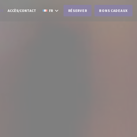
IS
ACCÈS/CONTACT
FR
RÉSERVER
BONS CADEAUX