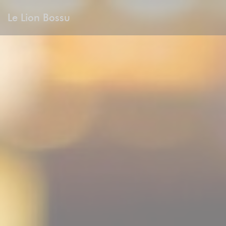
Personnalisation de vos choix en matière de cookies
Le Lion Bossu