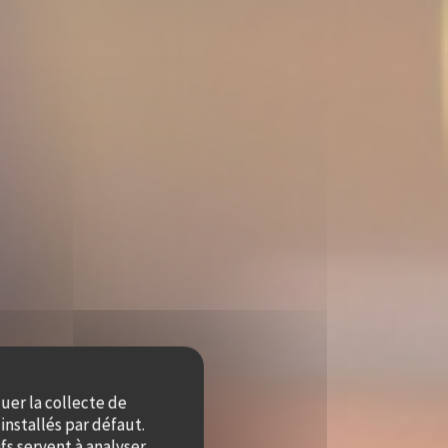
quer la collecte de
installés par défaut.
fs servent à analyser