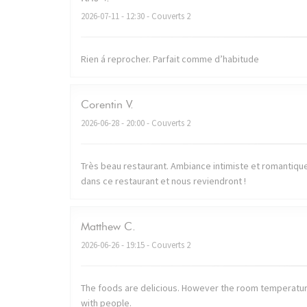
2026-07-11
- 12:30 - Couverts 2
Rien á reprocher. Parfait comme d’habitude
Corentin
V
2026-06-28
- 20:00 - Couverts 2
Très beau restaurant. Ambiance intimiste et romantique. 
dans ce restaurant et nous reviendront !
Matthew
C
2026-06-26
- 19:15 - Couverts 2
The foods are delicious. However the room temperatur
with people.