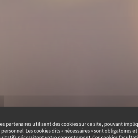
es partenaires utilisent des cookies sur ce site, pouvant impli
personnel. Les cookies dits « nécessaires » sont obligatoires et 
ultatifs nécessitent votre consentement. Ces cookies facultati