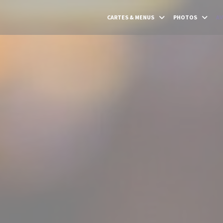
CARTES & MENUS
PHOTOS
AV