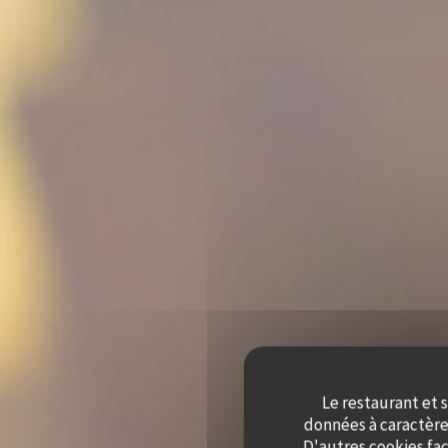
Le restaurant et s
données à caractère 
D'autres cookies fac