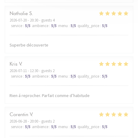
Nathalie
S
2026-07-20
- 20:30 - guests 4
service
:
5
/5
ambience
:
5
/5
menu
:
5
/5
quality_price
:
5
/5
Superbe découverte
Kris
V
2026-07-11
- 12:30 - guests 2
service
:
5
/5
ambience
:
5
/5
menu
:
5
/5
quality_price
:
5
/5
Rien á reprocher. Parfait comme d’habitude
Corentin
V
2026-06-28
- 20:00 - guests 2
service
:
5
/5
ambience
:
5
/5
menu
:
5
/5
quality_price
:
5
/5