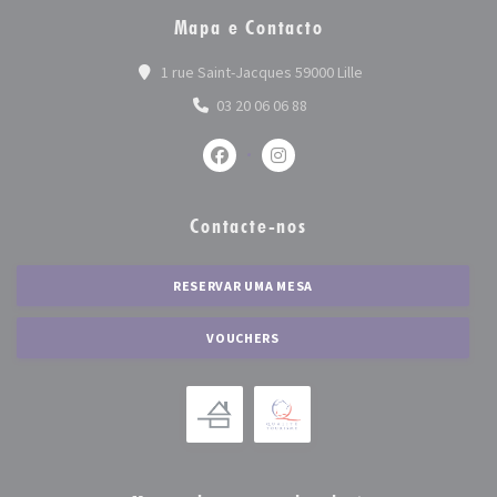
Mapa e Contacto
((abre numa nova jan
1 rue Saint-Jacques 59000 Lille
03 20 06 06 88
Facebook ((abre numa nova janela))
Instagram ((abre numa nova 
Contacte-nos
RESERVAR UMA MESA
VOUCHERS