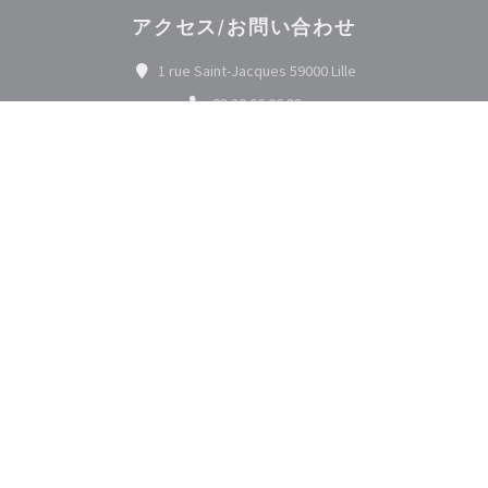
アクセス/お問い合わせ
((新しいウィンドウ
1 rue Saint-Jacques 59000 Lille
03 20 06 06 88
Facebook ((新しいウィンドウで開
Instagram ((新しいウィ
お問い合わせ
予約
バウチャー