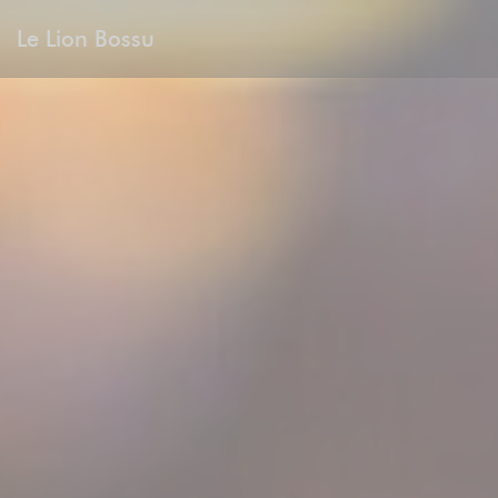
クッキー利用の管理について
Le Lion Bossu