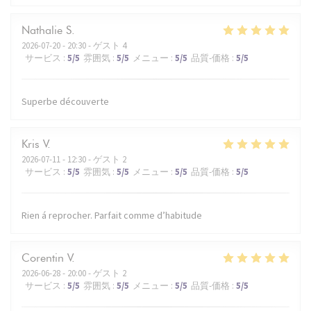
Nathalie
S
2026-07-20
- 20:30 - ゲスト 4
サービス
:
5
/5
雰囲気
:
5
/5
メニュー
:
5
/5
品質-価格
:
5
/5
Superbe découverte
Kris
V
2026-07-11
- 12:30 - ゲスト 2
サービス
:
5
/5
雰囲気
:
5
/5
メニュー
:
5
/5
品質-価格
:
5
/5
Rien á reprocher. Parfait comme d’habitude
Corentin
V
2026-06-28
- 20:00 - ゲスト 2
サービス
:
5
/5
雰囲気
:
5
/5
メニュー
:
5
/5
品質-価格
:
5
/5