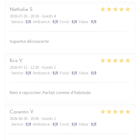
Nathalie
S
2026-07-20
- 20:30 - Guests 4
Service
:
5
/5
Ambiance
:
5
/5
Food
:
5
/5
Value
:
5
/5
Superbe découverte
Kris
V
2026-07-11
- 12:30 - Guests 2
Service
:
5
/5
Ambiance
:
5
/5
Food
:
5
/5
Value
:
5
/5
Rien á reprocher. Parfait comme d’habitude
Corentin
V
2026-06-28
- 20:00 - Guests 2
Service
:
5
/5
Ambiance
:
5
/5
Food
:
5
/5
Value
:
5
/5