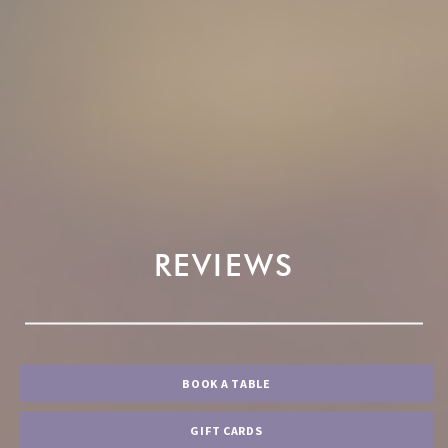
REVIEWS
BOOK A TABLE
GIFT CARDS