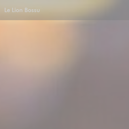
Personalizing your cookie choices
Le Lion Bossu