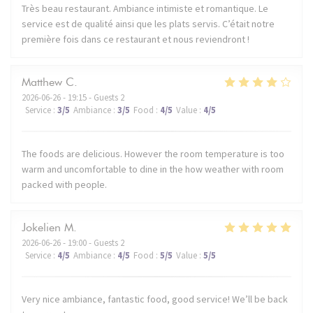
Très beau restaurant. Ambiance intimiste et romantique. Le
service est de qualité ainsi que les plats servis. C’était notre
première fois dans ce restaurant et nous reviendront !
Matthew
C
2026-06-26
- 19:15 - Guests 2
Service
:
3
/5
Ambiance
:
3
/5
Food
:
4
/5
Value
:
4
/5
The foods are delicious. However the room temperature is too
warm and uncomfortable to dine in the how weather with room
packed with people.
Jokelien
M
2026-06-26
- 19:00 - Guests 2
Service
:
4
/5
Ambiance
:
4
/5
Food
:
5
/5
Value
:
5
/5
Very nice ambiance, fantastic food, good service! We’ll be back