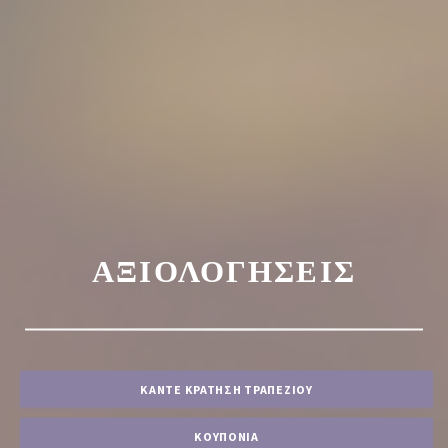
ΑΞΙΟΛΟΓΉΣΕΙΣ
ΚΆΝΤΕ ΚΡΆΤΗΣΗ ΤΡΑΠΕΖΙΟΎ
ΚΟΥΠΌΝΙΑ