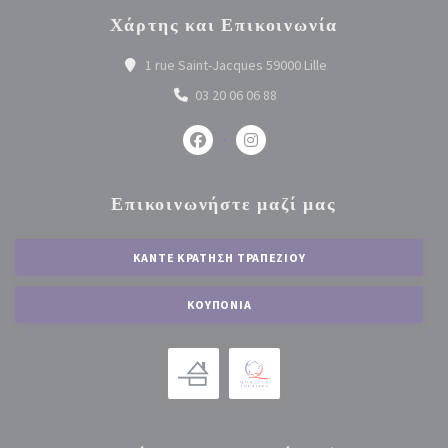
Χάρτης και Επικοινωνία
((ανοίγει σε νέο πα
1 rue Saint-Jacques 59000 Lille
03 20 06 06 88
Facebook ((ανοίγει σε νέο παράθυρο
Instagram ((ανοίγει σε νέο 
Επικοινωνήστε μαζί μας
ΚΆΝΤΕ ΚΡΆΤΗΣΗ ΤΡΑΠΕΖΙΟΎ
ΚΟΥΠΌΝΙΑ