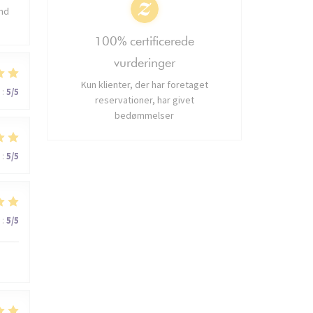
and
100% certificerede
vurderinger
Kun klienter, der har foretaget
:
5
/5
reservationer, har givet
bedømmelser
:
5
/5
:
5
/5