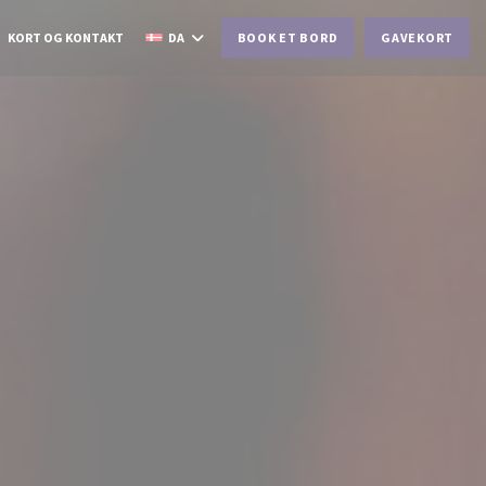
KORT OG KONTAKT
DA
BOOK ET BORD
GAVEKORT