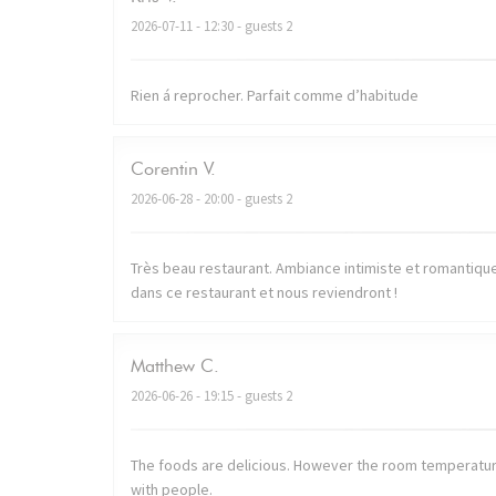
2026-07-11
- 12:30 - guests 2
Rien á reprocher. Parfait comme d’habitude
Corentin
V
2026-06-28
- 20:00 - guests 2
Très beau restaurant. Ambiance intimiste et romantique. 
dans ce restaurant et nous reviendront !
Matthew
C
2026-06-26
- 19:15 - guests 2
The foods are delicious. However the room temperatur
with people.