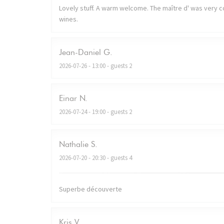
Lovely stuff. A warm welcome. The maître d' was very co
wines.
Jean-Daniel
G
2026-07-26
- 13:00 - guests 2
Einar
N
2026-07-24
- 19:00 - guests 2
Nathalie
S
2026-07-20
- 20:30 - guests 4
Superbe découverte
Kris
V