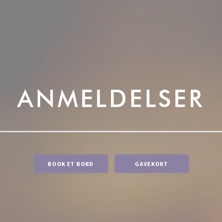
ANMELDELSER
BOOK ET BORD
GAVEKORT