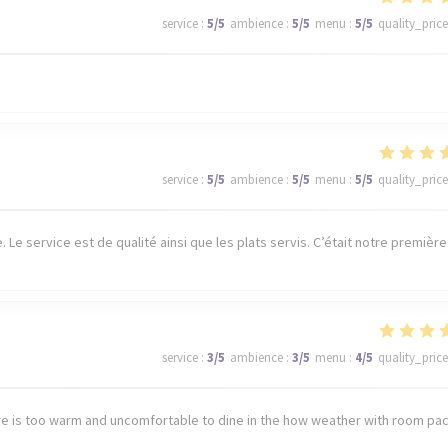
service
:
5
/5
ambience
:
5
/5
menu
:
5
/5
quality_price
service
:
5
/5
ambience
:
5
/5
menu
:
5
/5
quality_price
Le service est de qualité ainsi que les plats servis. C’était notre première
service
:
3
/5
ambience
:
3
/5
menu
:
4
/5
quality_price
e is too warm and uncomfortable to dine in the how weather with room pa