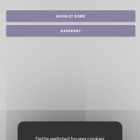
BOOK ET BORD
GAVEKORT
Dette websted bruger cookies