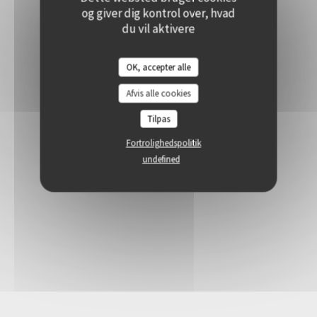
og giver dig kontrol over, hvad
du vil aktivere
OK, accepter alle
Afvis alle cookies
Tilpas
Fortrolighedspolitik
undefined