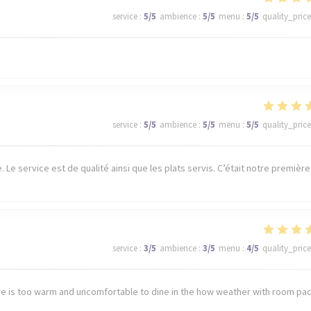
service
:
5
/5
ambience
:
5
/5
menu
:
5
/5
quality_price
service
:
5
/5
ambience
:
5
/5
menu
:
5
/5
quality_price
Le service est de qualité ainsi que les plats servis. C’était notre première
service
:
3
/5
ambience
:
3
/5
menu
:
4
/5
quality_price
e is too warm and uncomfortable to dine in the how weather with room pa