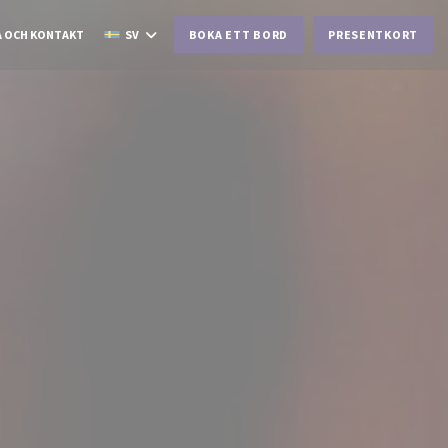
A OCH KONTAKT
SV
BOKA ETT BORD
PRESENTKORT