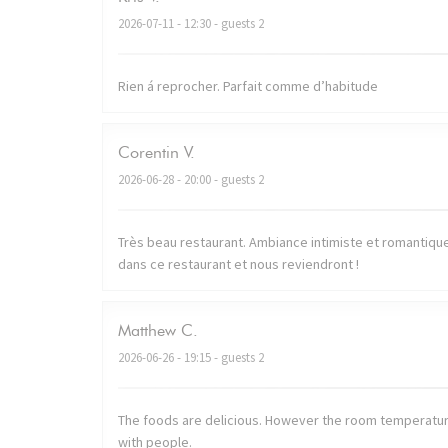
2026-07-11
- 12:30 - guests 2
Rien á reprocher. Parfait comme d’habitude
Corentin
V
2026-06-28
- 20:00 - guests 2
Très beau restaurant. Ambiance intimiste et romantique. 
dans ce restaurant et nous reviendront !
Matthew
C
2026-06-26
- 19:15 - guests 2
The foods are delicious. However the room temperatur
with people.