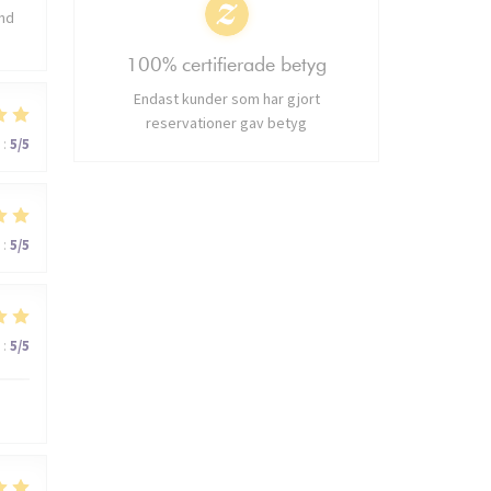
and
100% certifierade betyg
Endast kunder som har gjort
reservationer gav betyg
:
5
/5
:
5
/5
:
5
/5