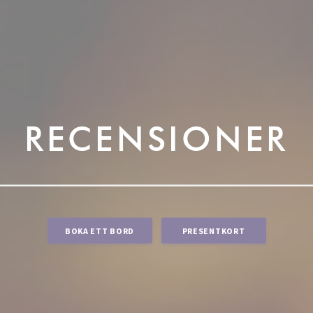
RECENSIONER
BOKA ETT BORD
PRESENTKORT