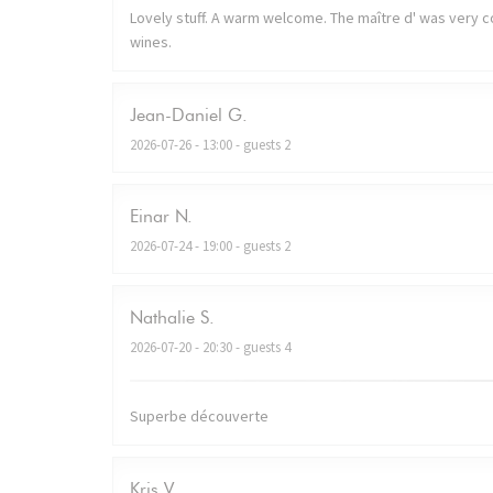
Lovely stuff. A warm welcome. The maître d' was very co
wines.
Jean-Daniel
G
2026-07-26
- 13:00 - guests 2
Einar
N
2026-07-24
- 19:00 - guests 2
Nathalie
S
2026-07-20
- 20:30 - guests 4
Superbe découverte
Kris
V