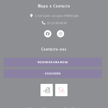
Mapa e Contacto
((abre numa nova jan
1 rue Saint-Jacques 59000 Lille
03 20 06 06 88
Facebook ((abre numa nova janela))
Instagram ((abre numa nova 
Contacte-nos
RESERVAR UMA MESA
VOUCHERS