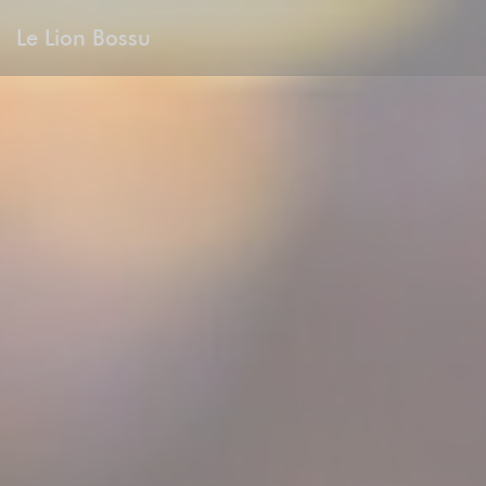
Painel de Gerenciamento de Cookies
Le Lion Bossu