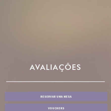
AVALIAÇÕES
RESERVAR UMA MESA
VOUCHERS