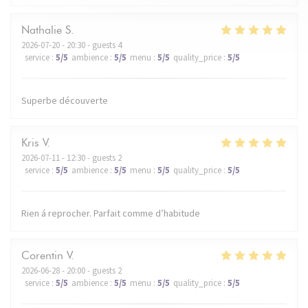
Nathalie
S
2026-07-20
- 20:30 - guests 4
service
:
5
/5
ambience
:
5
/5
menu
:
5
/5
quality_price
:
5
/5
Superbe découverte
Kris
V
2026-07-11
- 12:30 - guests 2
service
:
5
/5
ambience
:
5
/5
menu
:
5
/5
quality_price
:
5
/5
Rien á reprocher. Parfait comme d’habitude
Corentin
V
2026-06-28
- 20:00 - guests 2
service
:
5
/5
ambience
:
5
/5
menu
:
5
/5
quality_price
:
5
/5