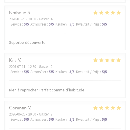
Nathalie
S
2026-07-20
- 20:30 - Gasten 4
Service
:
5
/5
Atmosfeer
:
5
/5
Keuken
:
5
/5
Kwaliteit / Prijs
:
5
/5
Superbe découverte
Kris
V
2026-07-11
- 12:30 - Gasten 2
Service
:
5
/5
Atmosfeer
:
5
/5
Keuken
:
5
/5
Kwaliteit / Prijs
:
5
/5
Rien á reprocher. Parfait comme d’habitude
Corentin
V
2026-06-28
- 20:00 - Gasten 2
Service
:
5
/5
Atmosfeer
:
5
/5
Keuken
:
5
/5
Kwaliteit / Prijs
:
5
/5