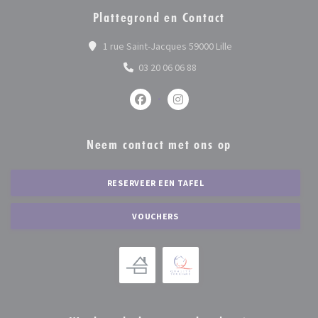
Plattegrond en Contact
((opent in een nieuw
1 rue Saint-Jacques 59000 Lille
03 20 06 06 88
Facebook ((opent in een nieuw venst
Instagram ((opent in een nie
Neem contact met ons op
RESERVEER EEN TAFEL
VOUCHERS