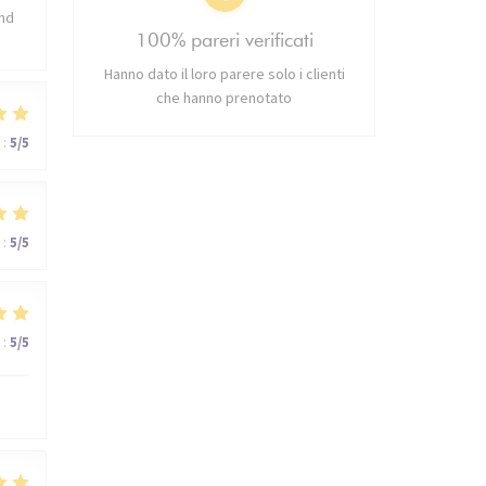
and
100% pareri verificati
Hanno dato il loro parere solo i clienti
che hanno prenotato
:
5
/5
:
5
/5
:
5
/5