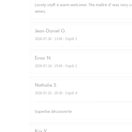
Lovely stuff. A warm welcome. The maître d' was very co
wines.
Jean-Daniel
G
2026-07-26
- 13:00 - Ospiti 2
Einar
N
2026-07-24
- 19:00 - Ospiti 2
Nathalie
S
2026-07-20
- 20:30 - Ospiti 4
Superbe découverte
Kris
V