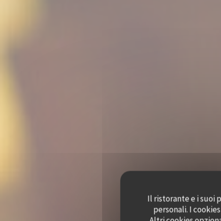
Il ristorante e i suo
personali. I cookie
Altri cookies opzion