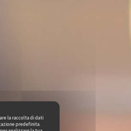
re la raccolta di dati
tazione predefinita.
per analizzare la tua