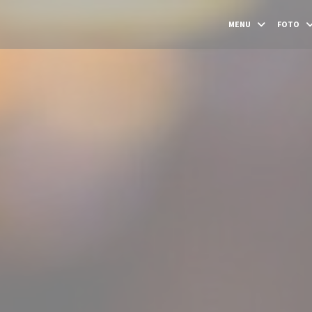
MENU
FOTO