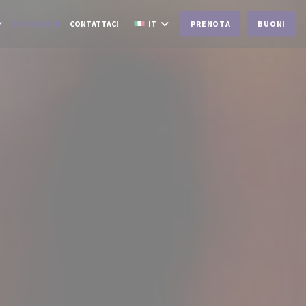
RECENSIONI
CONTATTACI
IT
PRENOTA
BUONI