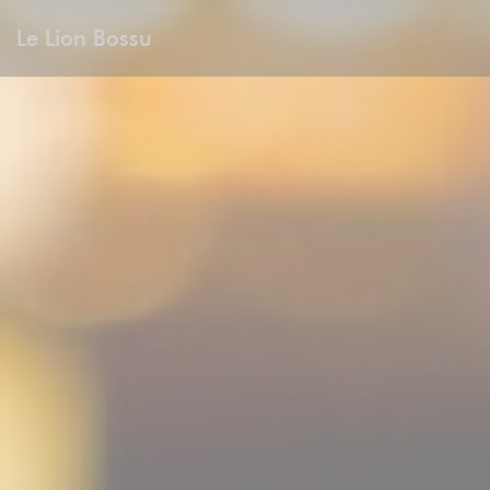
Personalizzazione delle tue scelte sui cookie
Le Lion Bossu