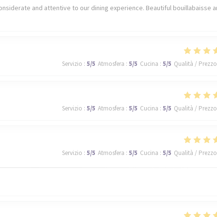
nsiderate and attentive to our dining experience. Beautiful bouillabaisse 
Servizio
:
5
/5
Atmosfera
:
5
/5
Cucina
:
5
/5
Qualità / Prezzo
Servizio
:
5
/5
Atmosfera
:
5
/5
Cucina
:
5
/5
Qualità / Prezzo
Servizio
:
5
/5
Atmosfera
:
5
/5
Cucina
:
5
/5
Qualità / Prezzo