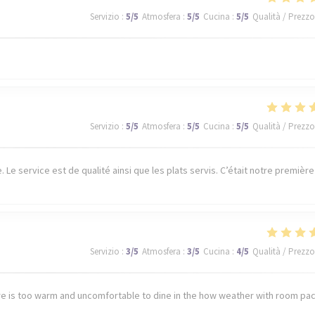
Servizio
:
5
/5
Atmosfera
:
5
/5
Cucina
:
5
/5
Qualità / Prezzo
Servizio
:
5
/5
Atmosfera
:
5
/5
Cucina
:
5
/5
Qualità / Prezzo
Le service est de qualité ainsi que les plats servis. C’était notre première
Servizio
:
3
/5
Atmosfera
:
3
/5
Cucina
:
4
/5
Qualità / Prezzo
e is too warm and uncomfortable to dine in the how weather with room pa