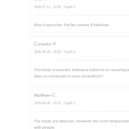
2026-07-11
- 12:30 - Ospiti 2
Rien á reprocher. Parfait comme d’habitude
Corentin
V
2026-06-28
- 20:00 - Ospiti 2
Très beau restaurant. Ambiance intimiste et romantique. 
dans ce restaurant et nous reviendront !
Matthew
C
2026-06-26
- 19:15 - Ospiti 2
The foods are delicious. However the room temperatur
with people.