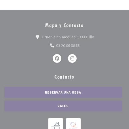
Mapa y Contacto
((abre en una nueva 
1 rue Saint-Jacques 59000 Lille
03 20 06 06 88
Facebook ((abre en una nueva ventan
Instagram ((abre en una nue
Contacto
RESERVAR UNA MESA
VALES