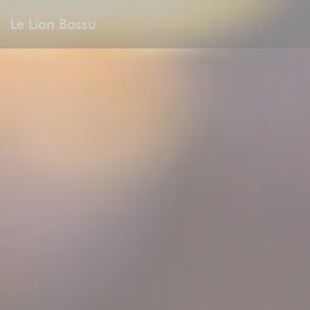
Personalización de sus opciones de cookies
Le Lion Bossu