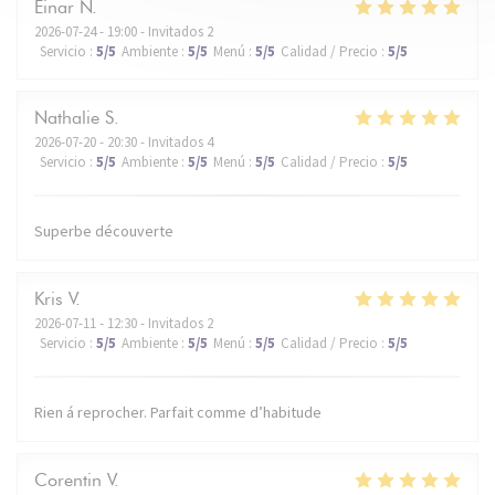
Einar
N
2026-07-24
- 19:00 - Invitados 2
Servicio
:
5
/5
Ambiente
:
5
/5
Menú
:
5
/5
Calidad / Precio
:
5
/5
Nathalie
S
2026-07-20
- 20:30 - Invitados 4
Servicio
:
5
/5
Ambiente
:
5
/5
Menú
:
5
/5
Calidad / Precio
:
5
/5
Superbe découverte
Kris
V
2026-07-11
- 12:30 - Invitados 2
Servicio
:
5
/5
Ambiente
:
5
/5
Menú
:
5
/5
Calidad / Precio
:
5
/5
Rien á reprocher. Parfait comme d’habitude
Corentin
V