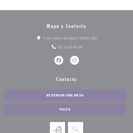
Mapa y Contacto
((abre en una nueva 
1 rue Saint-Jacques 59000 Lille
03 20 06 06 88
Facebook ((abre en una nueva ventan
Instagram ((abre en una nue
Contacto
RESERVAR UNA MESA
VALES