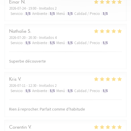
Einar
N
2026-07-24
- 19:00 - Invitados 2
Servicio
:
5
/5
Ambiente
:
5
/5
Menú
:
5
/5
Calidad / Precio
:
5
/5
Nathalie
S
2026-07-20
- 20:30 - Invitados 4
Servicio
:
5
/5
Ambiente
:
5
/5
Menú
:
5
/5
Calidad / Precio
:
5
/5
Superbe découverte
Kris
V
2026-07-11
- 12:30 - Invitados 2
Servicio
:
5
/5
Ambiente
:
5
/5
Menú
:
5
/5
Calidad / Precio
:
5
/5
Rien á reprocher. Parfait comme d’habitude
Corentin
V