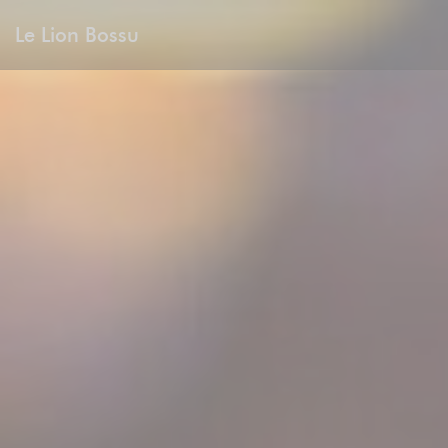
Personalización de sus opciones de cookies
Le Lion Bossu