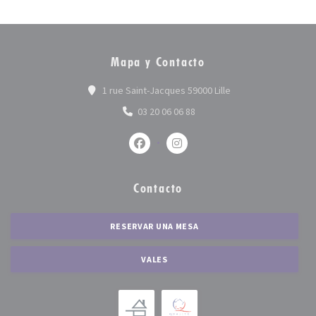
Mapa y Contacto
((abre en una nueva 
1 rue Saint-Jacques 59000 Lille
03 20 06 06 88
Facebook ((abre en una nueva ventan
Instagram ((abre en una nue
Contacto
RESERVAR UNA MESA
VALES