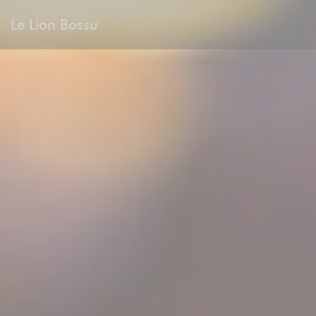
Personalización de sus opciones de cookies
Le Lion Bossu