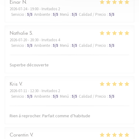
Einar
N
2026-07-24
- 19:00 - Invitados 2
Servicio
:
5
/5
Ambiente
:
5
/5
Menú
:
5
/5
Calidad / Precio
:
5
/5
Nathalie
S
2026-07-20
- 20:30 - Invitados 4
Servicio
:
5
/5
Ambiente
:
5
/5
Menú
:
5
/5
Calidad / Precio
:
5
/5
Superbe découverte
Kris
V
2026-07-11
- 12:30 - Invitados 2
Servicio
:
5
/5
Ambiente
:
5
/5
Menú
:
5
/5
Calidad / Precio
:
5
/5
Rien á reprocher. Parfait comme d’habitude
Corentin
V