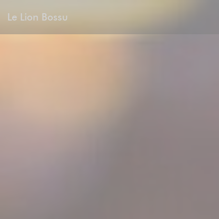
Personalización de sus opciones de cookies
Le Lion Bossu