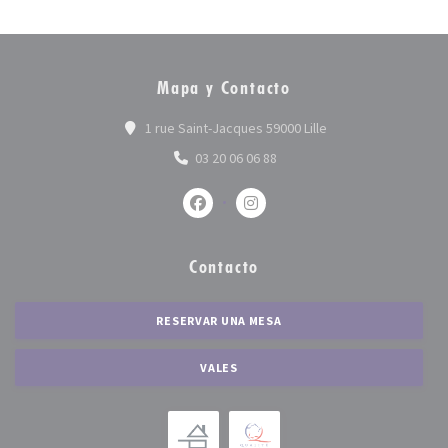
Mapa y Contacto
((abre en una nueva 
1 rue Saint-Jacques 59000 Lille
03 20 06 06 88
Facebook ((abre en una nueva ventan
Instagram ((abre en una nue
Contacto
RESERVAR UNA MESA
VALES