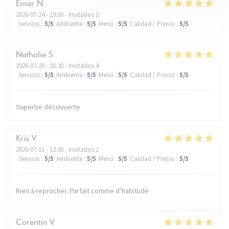
Einar
N
2026-07-24
- 19:00 - Invitados 2
Servicio
:
5
/5
Ambiente
:
5
/5
Menú
:
5
/5
Calidad / Precio
:
5
/5
Nathalie
S
2026-07-20
- 20:30 - Invitados 4
Servicio
:
5
/5
Ambiente
:
5
/5
Menú
:
5
/5
Calidad / Precio
:
5
/5
Superbe découverte
Kris
V
2026-07-11
- 12:30 - Invitados 2
Servicio
:
5
/5
Ambiente
:
5
/5
Menú
:
5
/5
Calidad / Precio
:
5
/5
Rien á reprocher. Parfait comme d’habitude
Corentin
V