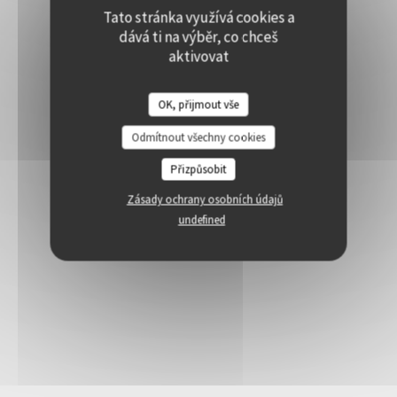
Tato stránka využívá cookies a
dává ti na výběr, co chceš
aktivovat
OK, přijmout vše
Odmítnout všechny cookies
Přizpůsobit
Zásady ochrany osobních údajů
undefined