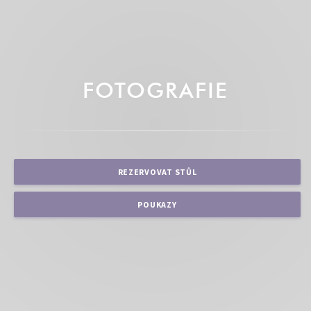
FOTOGRAFIE
REZERVOVAT STŮL
POUKAZY