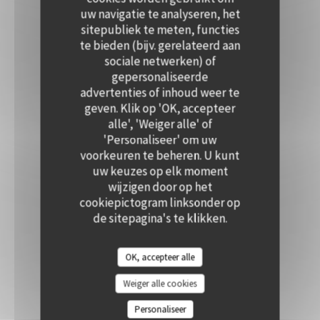
uw navigatie te analyseren, het
sitepubliek te meten, functies
te bieden (bijv. gerelateerd aan
sociale netwerken) of
gepersonaliseerde
advertenties of inhoud weer te
geven. Klik op 'OK, accepteer
alle', 'Weiger alle' of
'Personaliseer' om uw
voorkeuren te beheren. U kunt
uw keuzes op elk moment
wijzigen door op het
cookiepictogram linksonder op
de sitepagina's te klikken.
OK, accepteer alle
Weiger alle cookies
Personaliseer