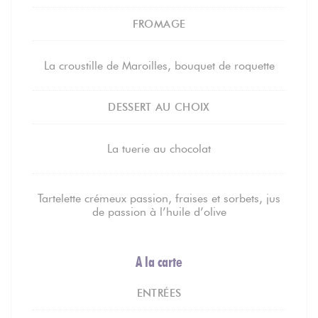
FROMAGE
La croustille de Maroilles, bouquet de roquette
DESSERT AU CHOIX
La tuerie au chocolat
Tartelette crémeux passion, fraises et sorbets, jus
de passion à l’huile d’olive
A la carte
ENTRÉES