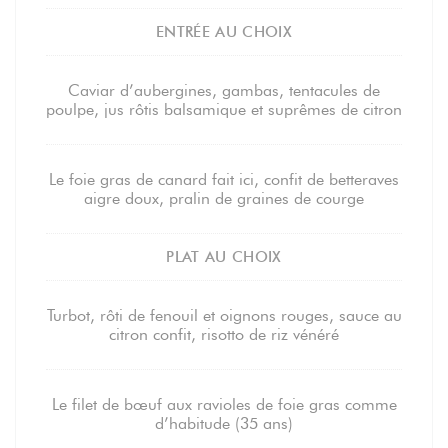
ENTRÉE AU CHOIX
Caviar d’aubergines, gambas, tentacules de
poulpe, jus rôtis balsamique et suprêmes de citron
Le foie gras de canard fait ici, confit de betteraves
aigre doux, pralin de graines de courge
PLAT AU CHOIX
Turbot, rôti de fenouil et oignons rouges, sauce au
citron confit, risotto de riz vénéré
Le filet de bœuf aux ravioles de foie gras comme
d’habitude (35 ans)