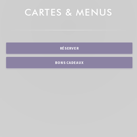
CARTES & MENUS
RÉSERVER
BONS CADEAUX