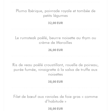
Pluma Ibérique, poivrade royale et tombée de
petits légumes
32,00 EUR
Le rumsteak poêlé, beurre noisette au thym ou
crème de Maroilles
26,00 EUR
Ris de veau poêlé croustillant, rouelle de poireau,
purée fumée, vinaigrette à la salsa de truffe aux
noisettes
38,00 EUR
Filet de bœuf aux ravioles de foie gras « comme
d’habitude »
38,00 EUR