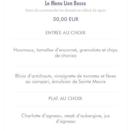
Le Menu Lion Bossu
Merci de commander les desserts en début de repas
50,00 EUR
ENTRÉE AU CHOIX
Houmous, lamelles d’encornet, gremolata et chips
de chorizo
Blinis d’artichauts, vinaigrette de tomates et fèves
au campari, émulsion de Sainte Maure
PLAT AU CHOIX
Charlotte d’agneau, steak d’aubergine, jus
d’agneau