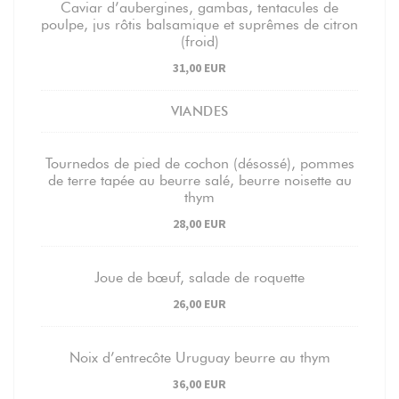
Caviar d’aubergines, gambas, tentacules de
poulpe, jus rôtis balsamique et suprêmes de citron
(froid)
31,00 EUR
VIANDES
Tournedos de pied de cochon (désossé), pommes
de terre tapée au beurre salé, beurre noisette au
thym
28,00 EUR
Joue de bœuf, salade de roquette
26,00 EUR
Noix d’entrecôte Uruguay beurre au thym
36,00 EUR