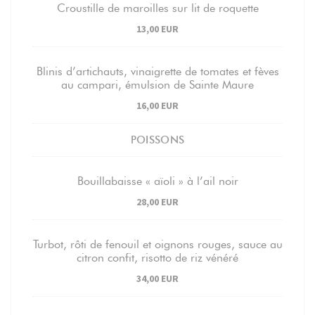
Croustille de maroilles sur lit de roquette
13,00 EUR
Blinis d’artichauts, vinaigrette de tomates et fèves
au campari, émulsion de Sainte Maure
16,00 EUR
POISSONS
Bouillabaisse « aïoli » à l’ail noir
28,00 EUR
Turbot, rôti de fenouil et oignons rouges, sauce au
citron confit, risotto de riz vénéré
34,00 EUR