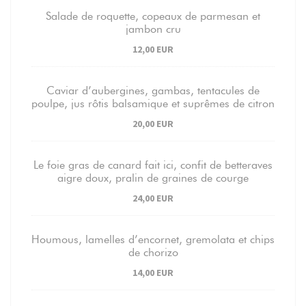
Salade de roquette, copeaux de parmesan et
jambon cru
12,00 EUR
Caviar d’aubergines, gambas, tentacules de
poulpe, jus rôtis balsamique et suprêmes de citron
20,00 EUR
Le foie gras de canard fait ici, confit de betteraves
aigre doux, pralin de graines de courge
24,00 EUR
Houmous, lamelles d’encornet, gremolata et chips
de chorizo
14,00 EUR