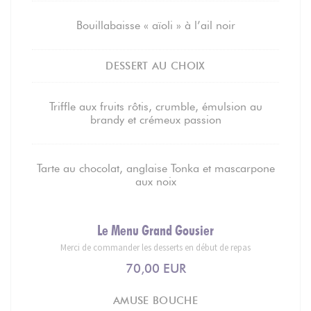
Bouillabaisse « aïoli » à l’ail noir
DESSERT AU CHOIX
Triffle aux fruits rôtis, crumble, émulsion au
brandy et crémeux passion
Tarte au chocolat, anglaise Tonka et mascarpone
aux noix
Le Menu Grand Gousier
Merci de commander les desserts en début de repas
70,00 EUR
AMUSE BOUCHE