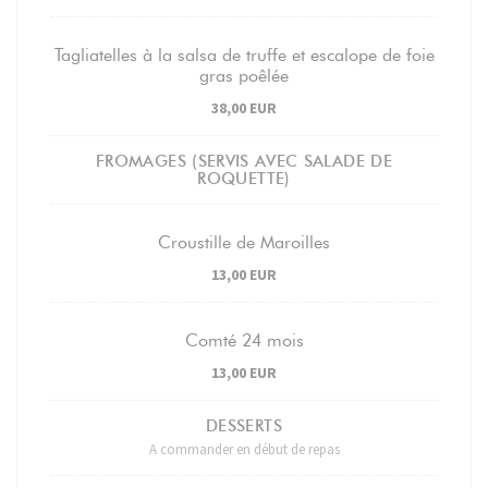
Tagliatelles à la salsa de truffe et escalope de foie
gras poêlée
38,00 EUR
FROMAGES (SERVIS AVEC SALADE DE
ROQUETTE)
Croustille de Maroilles
13,00 EUR
Comté 24 mois
13,00 EUR
DESSERTS
A commander en début de repas