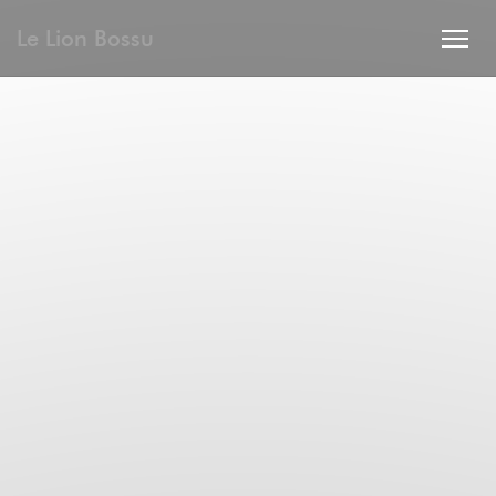
Le Lion Bossu