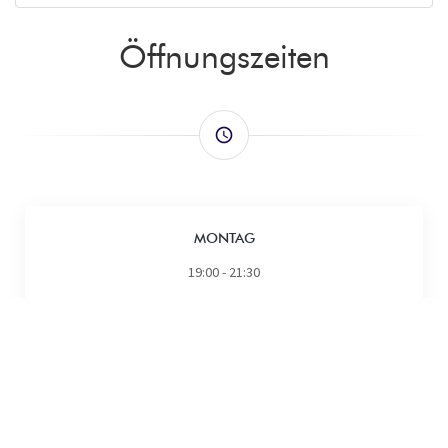
Öffnungszeiten
access_time
MONTAG
19:00 - 21:30
DIENSTAG
19:00 - 21:30