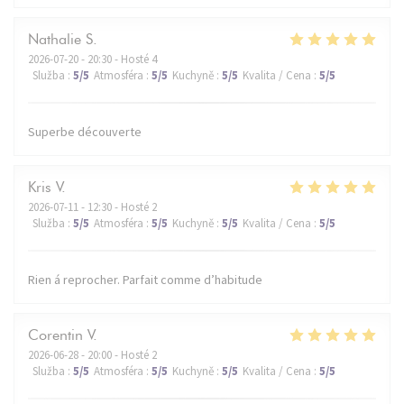
Nathalie
S
2026-07-20
- 20:30 - Hosté 4
Služba
:
5
/5
Atmosféra
:
5
/5
Kuchyně
:
5
/5
Kvalita / Cena
:
5
/5
Superbe découverte
Kris
V
2026-07-11
- 12:30 - Hosté 2
Služba
:
5
/5
Atmosféra
:
5
/5
Kuchyně
:
5
/5
Kvalita / Cena
:
5
/5
Rien á reprocher. Parfait comme d’habitude
Corentin
V
2026-06-28
- 20:00 - Hosté 2
Služba
:
5
/5
Atmosféra
:
5
/5
Kuchyně
:
5
/5
Kvalita / Cena
:
5
/5