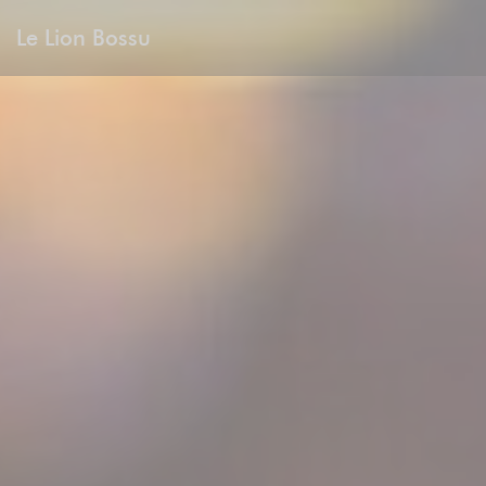
Panel pro správu cookies
Le Lion Bossu