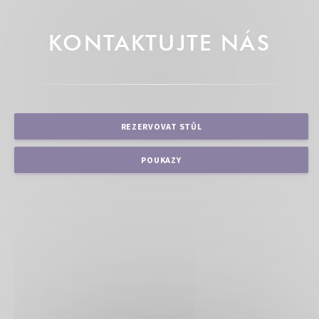
KONTAKTUJTE NÁS
REZERVOVAT STŮL
POUKAZY