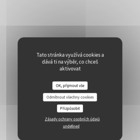
Tato stránka využívá cookies a
dává ti na výběr, co chceš
aktivovat
OK, přijmout vše
Odmítnout všechny cookies
Přizpůsobit
Zásady ochrany osobních údajů
undefined