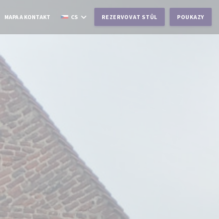
MAPA A KONTAKT
CS
REZERVOVAT STŮL
POUKAZY