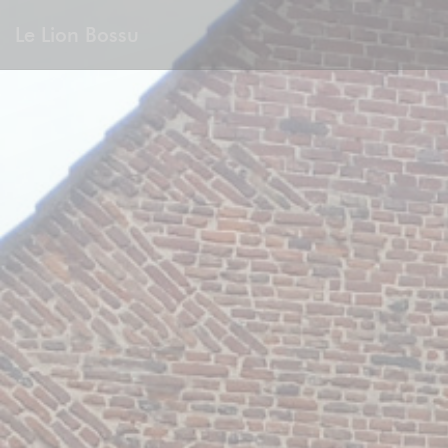
Panel pro správu cookies
Le Lion Bossu