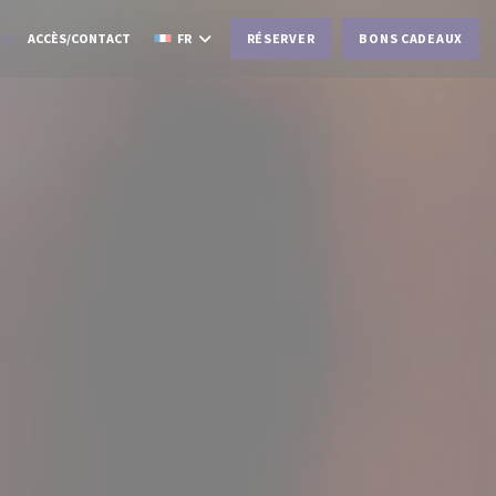
IS
ACCÈS/CONTACT
FR
RÉSERVER
BONS CADEAUX