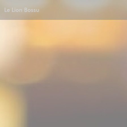
Personnalisation de vos choix en matière de cookies
Le Lion Bossu