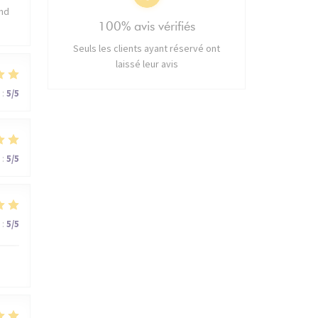
and
100% avis vérifiés
Seuls les clients ayant réservé ont
laissé leur avis
:
5
/5
:
5
/5
:
5
/5