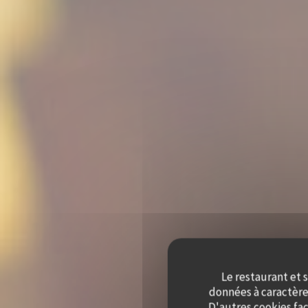
Le restaurant et s
données à caractère 
D'autres cookies fac