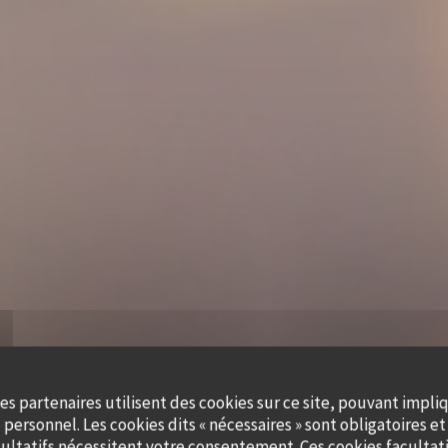
es partenaires utilisent des cookies sur ce site, pouvant impli
personnel. Les cookies dits « nécessaires » sont obligatoires et 
ultatifs nécessitent votre consentement. Ces cookies facultati