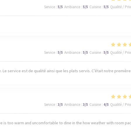
Service
:
5
/5
Ambiance
:
5
/5
Cuisine
:
5
/5
Qualité / Prix
Service
:
5
/5
Ambiance
:
5
/5
Cuisine
:
5
/5
Qualité / Prix
Le service est de qualité ainsi que les plats servis. C’était notre première
Service
:
3
/5
Ambiance
:
3
/5
Cuisine
:
4
/5
Qualité / Prix
e is too warm and uncomfortable to dine in the how weather with room pa