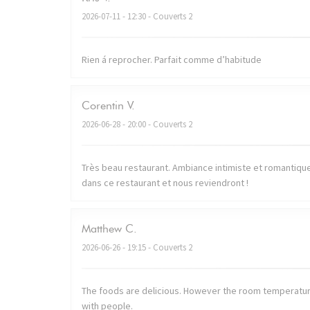
2026-07-11
- 12:30 - Couverts 2
Rien á reprocher. Parfait comme d’habitude
Corentin
V
2026-06-28
- 20:00 - Couverts 2
Très beau restaurant. Ambiance intimiste et romantique. 
dans ce restaurant et nous reviendront !
Matthew
C
2026-06-26
- 19:15 - Couverts 2
The foods are delicious. However the room temperatur
with people.