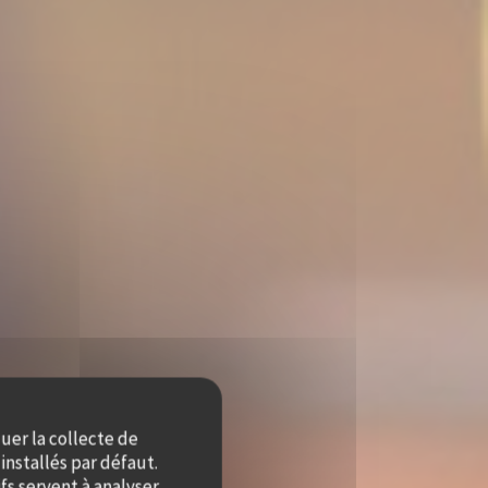
quer la collecte de
installés par défaut.
fs servent à analyser