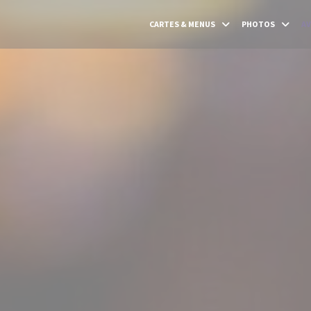
CARTES & MENUS
PHOTOS
AV