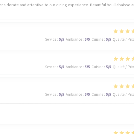
nsiderate and attentive to our dining experience. Beautiful bouillabaisse 
Service
:
5
/5
Ambiance
:
5
/5
Cuisine
:
5
/5
Qualité / Prix
Service
:
5
/5
Ambiance
:
5
/5
Cuisine
:
5
/5
Qualité / Prix
Service
:
5
/5
Ambiance
:
5
/5
Cuisine
:
5
/5
Qualité / Prix