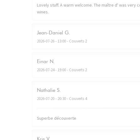
Lovely stuff. A warm welcome. The maître d' was very co
wines.
Jean-Daniel
G
2026-07-26
- 13:00 - Couverts 2
Einar
N
2026-07-24
- 19:00 - Couverts 2
Nathalie
S
2026-07-20
- 20:30 - Couverts 4
Superbe découverte
Kris
V